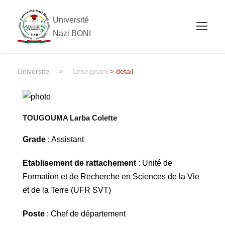
Université
Nazi BONI
Universite
>
Enseignant
> detail
TOUGOUMA Larba Colette
Grade
: Assistant
Etablisement de rattachement
: Unité de
Formation et de Recherche en Sciences de la Vie
et de la Terre (UFR SVT)
Poste
: Chef de département