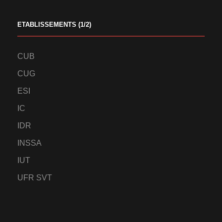
ETABLISSEMENTS (1/2)
CUB
CUG
ESI
IC
IDR
INSSA
IUT
UFR SVT