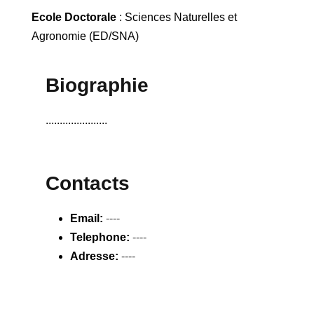
Ecole Doctorale
: Sciences Naturelles et
Agronomie (ED/SNA)
Biographie
......................
Contacts
Email:
----
Telephone:
----
Adresse:
----