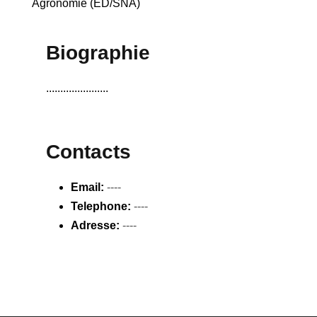
Agronomie (ED/SNA)
Biographie
......................
Contacts
Email:
----
Telephone:
----
Adresse:
----