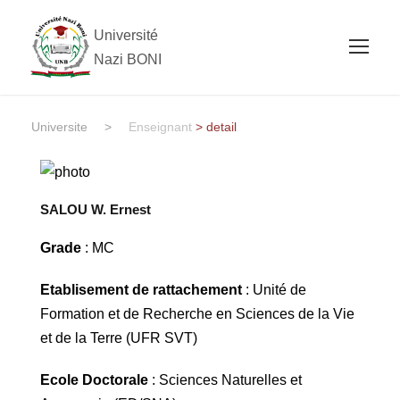
Université
Nazi BONI
Universite
>
Enseignant
> detail
SALOU W. Ernest
Grade
: MC
Etablisement de rattachement
: Unité de
Formation et de Recherche en Sciences de la Vie
et de la Terre (UFR SVT)
Ecole Doctorale
: Sciences Naturelles et