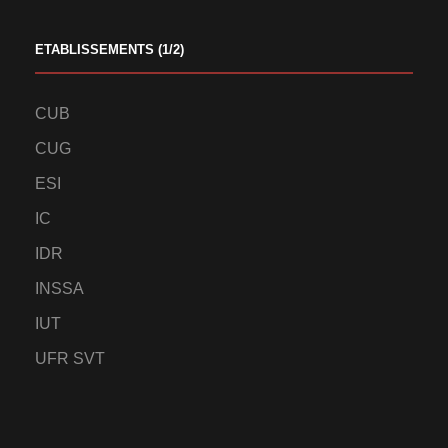
ETABLISSEMENTS (1/2)
CUB
CUG
ESI
IC
IDR
INSSA
IUT
UFR SVT