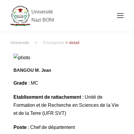
Université
Nazi BONI
Universite
>
Enseignant
> detail
BANGOU M. Jean
Grade
: MC
Etablisement de rattachement
: Unité de
Formation et de Recherche en Sciences de la Vie
et de la Terre (UFR SVT)
Poste
: Chef de département