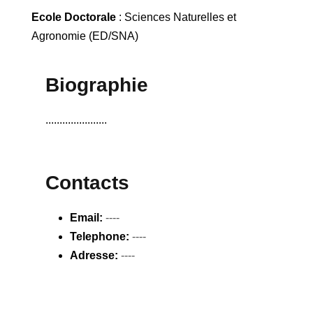
Ecole Doctorale
: Sciences Naturelles et
Agronomie (ED/SNA)
Biographie
......................
Contacts
Email:
----
Telephone:
----
Adresse:
----