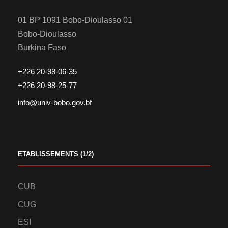
01 BP 1091 Bobo-Dioulasso 01
Bobo-Dioulasso
Burkina Faso
+226 20-98-06-35
+226 20-98-25-77
info@univ-bobo.gov.bf
ETABLISSEMENTS (1/2)
CUB
CUG
ESI