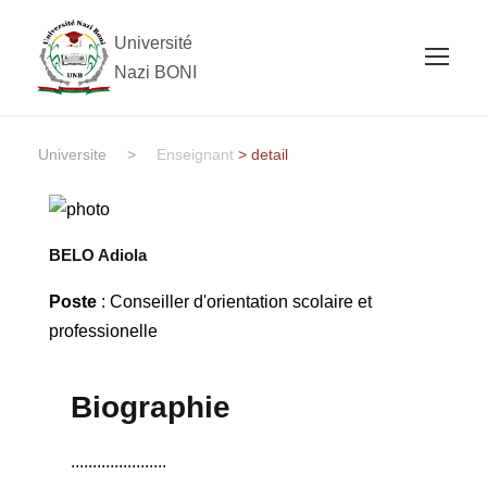
Université
Nazi BONI
Universite
>
Enseignant
> detail
BELO Adiola
Poste
: Conseiller d'orientation scolaire et
professionelle
Biographie
......................