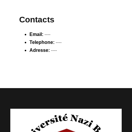
Contacts
Email:
----
Telephone:
----
Adresse:
----