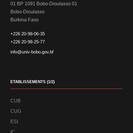
01 BP 1091 Bobo-Dioulasso 01
Bobo-Dioulasso
Burkina Faso
+226 20-98-06-35
+226 20-98-25-77
info@univ-bobo.gov.bf
ETABLISSEMENTS (1/2)
CUB
CUG
ESI
IC