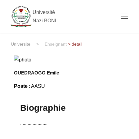
Université
Nazi BONI
Universite
>
Enseignant
> detail
OUEDRAOGO Emile
Poste
: AASU
Biographie
......................