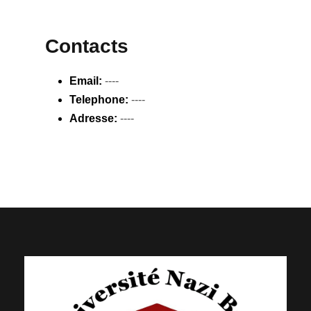
Contacts
Email:
----
Telephone:
----
Adresse:
----