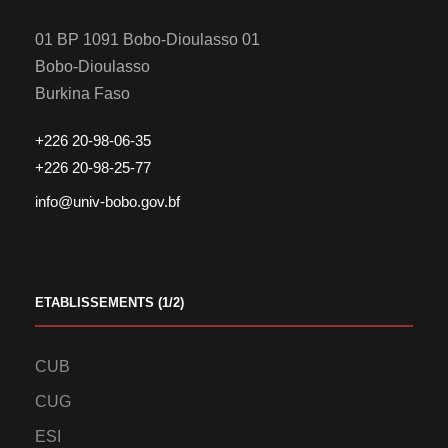
01 BP 1091 Bobo-Dioulasso 01
Bobo-Dioulasso
Burkina Faso
+226 20-98-06-35
+226 20-98-25-77
info@univ-bobo.gov.bf
ETABLISSEMENTS (1/2)
CUB
CUG
ESI