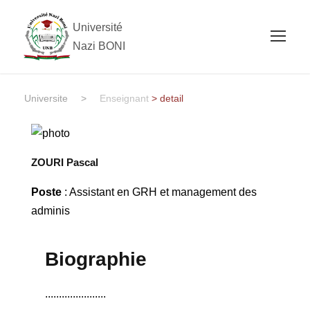
Université
Nazi BONI
Universite
>
Enseignant
> detail
ZOURI Pascal
Poste
: Assistant en GRH et management des
adminis
Biographie
......................