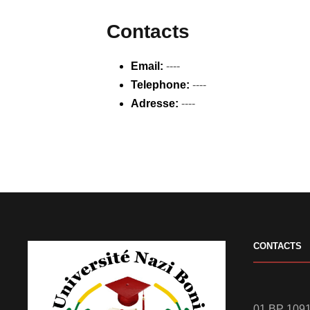
Contacts
Email:
----
Telephone:
----
Adresse:
----
CONTACTS
01 BP 1091