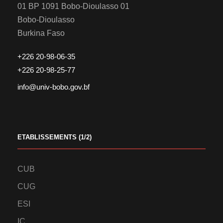
01 BP 1091 Bobo-Dioulasso 01
Bobo-Dioulasso
Burkina Faso
+226 20-98-06-35
+226 20-98-25-77
info@univ-bobo.gov.bf
ETABLISSEMENTS (1/2)
CUB
CUG
ESI
IC