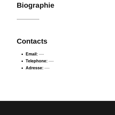
Biographie
......................
Contacts
Email:
----
Telephone:
----
Adresse:
----