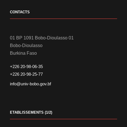
CONTACTS
01 BP 1091 Bobo-Dioulasso 01
Bobo-Dioulasso
Burkina Faso
+226 20-98-06-35
+226 20-98-25-77
info@univ-bobo.gov.bf
ETABLISSEMENTS (1/2)