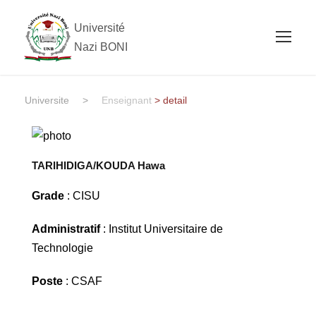
Université
Nazi BONI
Universite
>
Enseignant
> detail
TARIHIDIGA/KOUDA Hawa
Grade
: CISU
Administratif
: Institut Universitaire de
Technologie
Poste
: CSAF