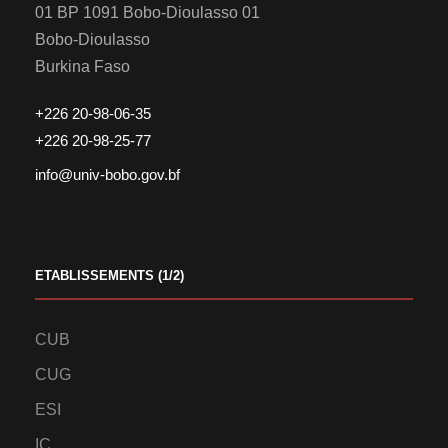
01 BP 1091 Bobo-Dioulasso 01
Bobo-Dioulasso
Burkina Faso
+226 20-98-06-35
+226 20-98-25-77
info@univ-bobo.gov.bf
ETABLISSEMENTS (1/2)
CUB
CUG
ESI
IC