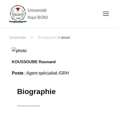
Université
Nazi BONI
Universite
>
Enseignant
> detail
KOUSSOUBE Rasmané
Poste
: Agent spécialisé /GRH
Biographie
......................