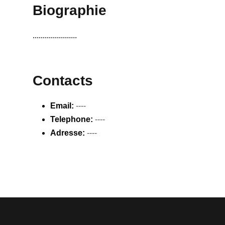
Biographie
......................
Contacts
Email:
----
Telephone:
----
Adresse:
----