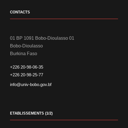
CONTACTS
01 BP 1091 Bobo-Dioulasso 01
Bobo-Dioulasso
Burkina Faso
+226 20-98-06-35
+226 20-98-25-77
info@univ-bobo.gov.bf
ETABLISSEMENTS (1/2)