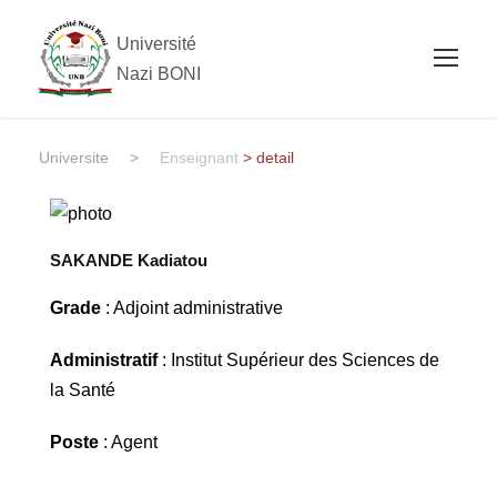
Université
Nazi BONI
Universite
>
Enseignant
> detail
SAKANDE Kadiatou
Grade
: Adjoint administrative
Administratif
: Institut Supérieur des Sciences de
la Santé
Poste
: Agent