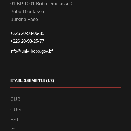
01 BP 1091 Bobo-Dioulasso 01
Bobo-Dioulasso
Burkina Faso
+226 20-98-06-35
+226 20-98-25-77
info@univ-bobo.gov.bf
ETABLISSEMENTS (1/2)
CUB
CUG
ESI
IC