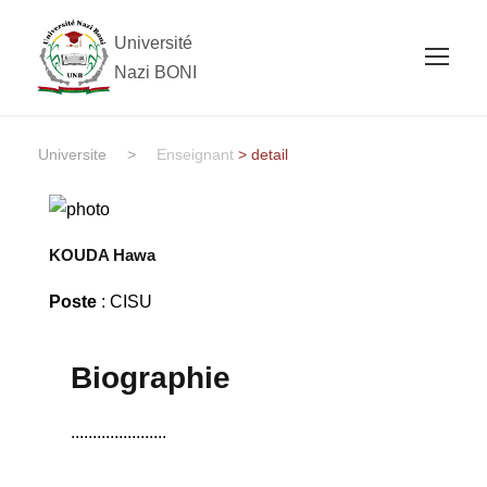
Université
Nazi BONI
Universite
>
Enseignant
> detail
KOUDA Hawa
Poste
: CISU
Biographie
......................