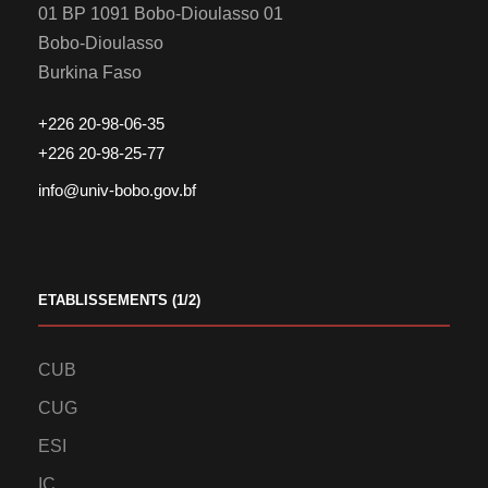
01 BP 1091 Bobo-Dioulasso 01
Bobo-Dioulasso
Burkina Faso
+226 20-98-06-35
+226 20-98-25-77
info@univ-bobo.gov.bf
ETABLISSEMENTS (1/2)
CUB
CUG
ESI
IC