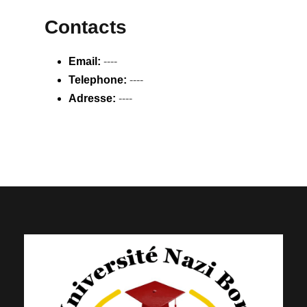
Contacts
Email:
----
Telephone:
----
Adresse:
----