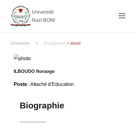
Université
Nazi BONI
Universite
>
Enseignant
> detail
ILBOUDO Noraogo
Poste
: Attaché d’Education
Biographie
......................