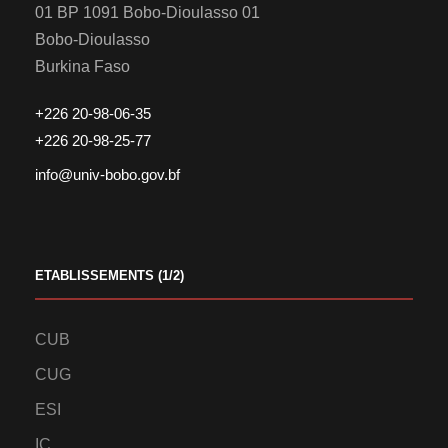
01 BP 1091 Bobo-Dioulasso 01
Bobo-Dioulasso
Burkina Faso
+226 20-98-06-35
+226 20-98-25-77
info@univ-bobo.gov.bf
ETABLISSEMENTS (1/2)
CUB
CUG
ESI
IC