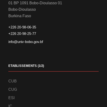
01 BP 1091 Bobo-Dioulasso 01
Bobo-Dioulasso
Burkina Faso
+226 20-98-06-35
+226 20-98-25-77
info@univ-bobo.gov.bf
ETABLISSEMENTS (1/2)
CUB
CUG
ESI
IC