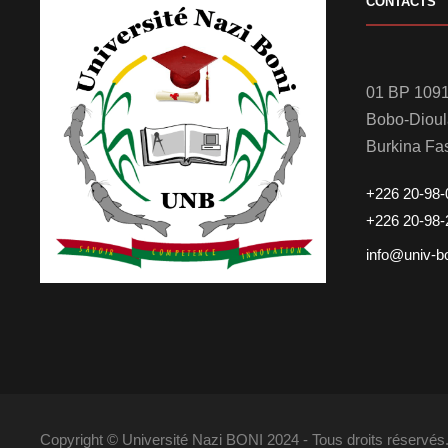
CONTACTS
01 BP 1091
Bobo-Diou
Burkina Fa
+226 20-98-
+226 20-98-
info@univ-b
Copyright © Université Nazi BONI 2024 - Tous droits réserv