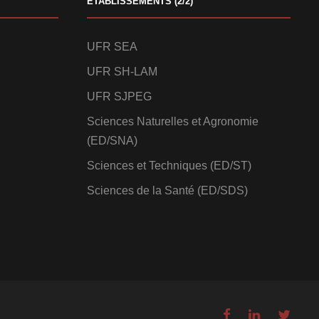
ETABLISSEMENTS (2/2)
UFR SEA
UFR SH-LAM
UFR SJPEG
Sciences Naturelles et Agronomie
(ED/SNA)
Sciences et Techniques (ED/ST)
Sciences de la Santé (ED/SDS)