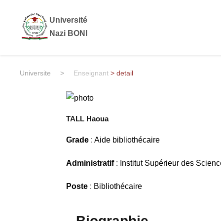
Université
Nazi BONI
Universite
>
Enseignant
> detail
TALL Haoua
Grade
: Aide bibliothécaire
Administratif
: Institut Supérieur des Scien
Poste
: Bibliothécaire
Biographie