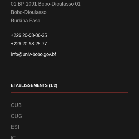
01 BP 1091 Bobo-Dioulasso 01
Bobo-Dioulasso
Burkina Faso
+226 20-98-06-35
+226 20-98-25-77
info@univ-bobo.gov.bf
ETABLISSEMENTS (1/2)
CUB
CUG
ESI
IC