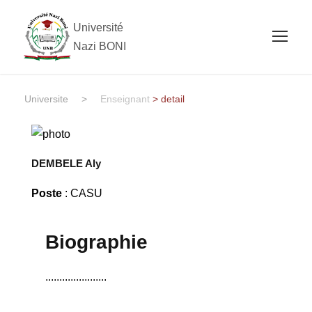
Université
Nazi BONI
Universite
>
Enseignant
> detail
DEMBELE Aly
Poste
: CASU
Biographie
......................