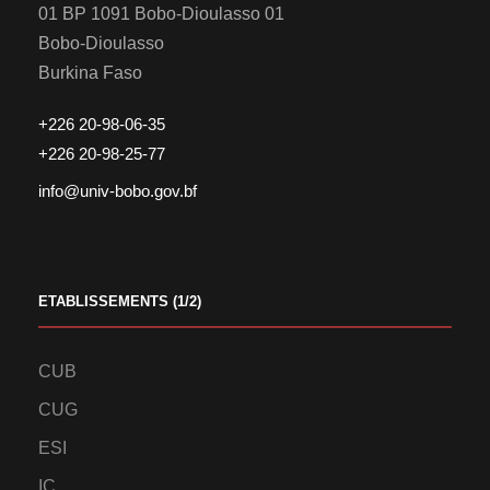
01 BP 1091 Bobo-Dioulasso 01
Bobo-Dioulasso
Burkina Faso
+226 20-98-06-35
+226 20-98-25-77
info@univ-bobo.gov.bf
ETABLISSEMENTS (1/2)
CUB
CUG
ESI
IC