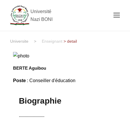
Université
Nazi BONI
Universite
>
Enseignant
> detail
BERTE Aguibou
Poste
: Conseiller d'éducation
Biographie
......................