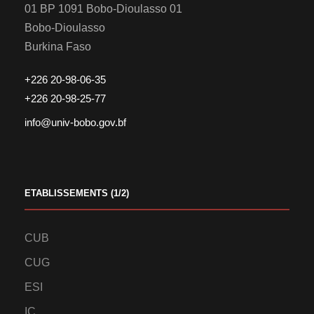
01 BP 1091 Bobo-Dioulasso 01
Bobo-Dioulasso
Burkina Faso
+226 20-98-06-35
+226 20-98-25-77
info@univ-bobo.gov.bf
ETABLISSEMENTS (1/2)
CUB
CUG
ESI
IC