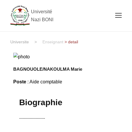
Université
Nazi BONI
Universite
>
Enseignant
> detail
BAGNOUOLE/NAKOULMA Marie
Poste
: Aide comptable
Biographie
......................