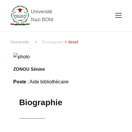
Université
Nazi BONI
Universite
>
Enseignant
> detail
ZONOU Sénimi
Poste
: Aide bibliothécaire
Biographie
......................