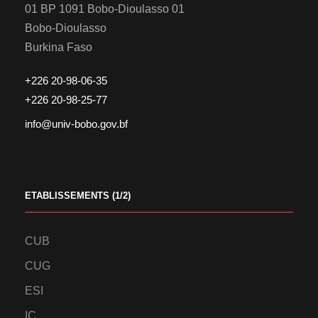
01 BP 1091 Bobo-Dioulasso 01
Bobo-Dioulasso
Burkina Faso
+226 20-98-06-35
+226 20-98-25-77
info@univ-bobo.gov.bf
ETABLISSEMENTS (1/2)
CUB
CUG
ESI
IC