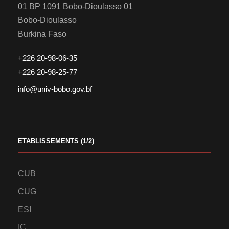
01 BP 1091 Bobo-Dioulasso 01
Bobo-Dioulasso
Burkina Faso
+226 20-98-06-35
+226 20-98-25-77
info@univ-bobo.gov.bf
ETABLISSEMENTS (1/2)
CUB
CUG
ESI
IC