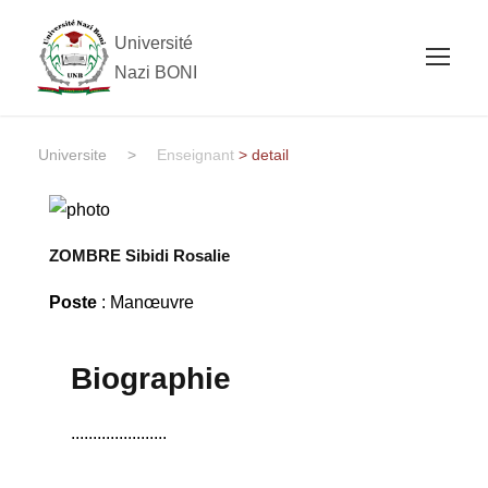
Université
Nazi BONI
Universite
>
Enseignant
> detail
ZOMBRE Sibidi Rosalie
Poste
: Manœuvre
Biographie
......................