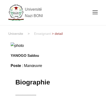
Université
Nazi BONI
Universite
>
Enseignant
> detail
YANOGO Saïdou
Poste
: Manœuvre
Biographie
......................