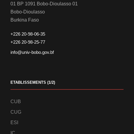
01 BP 1091 Bobo-Dioulasso 01
Bobo-Dioulasso
Burkina Faso
+226 20-98-06-35
+226 20-98-25-77
info@univ-bobo.gov.bf
ETABLISSEMENTS (1/2)
CUB
CUG
ESI
IC