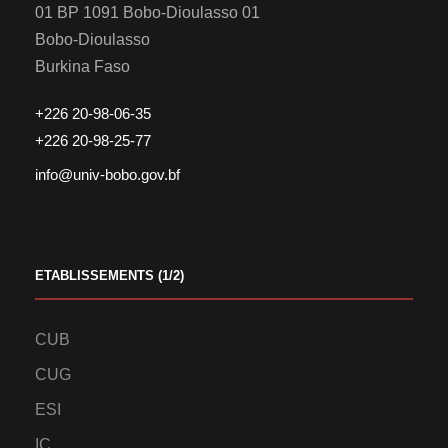
01 BP 1091 Bobo-Dioulasso 01
Bobo-Dioulasso
Burkina Faso
+226 20-98-06-35
+226 20-98-25-77
info@univ-bobo.gov.bf
ETABLISSEMENTS (1/2)
CUB
CUG
ESI
IC