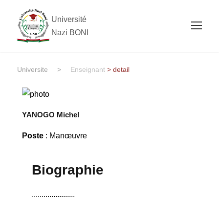
Université
Nazi BONI
Universite
>
Enseignant
> detail
YANOGO Michel
Poste
: Manœuvre
Biographie
......................