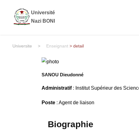
Université
Nazi BONI
Universite
>
Enseignant
> detail
SANOU Dieudonné
Administratif
: Institut Supérieur des Scien
Poste
: Agent de liaison
Biographie