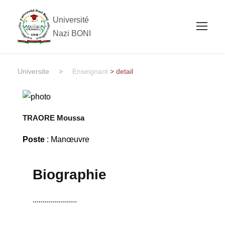
Université
Nazi BONI
Universite
>
Enseignant
> detail
TRAORE Moussa
Poste
: Manœuvre
Biographie
......................