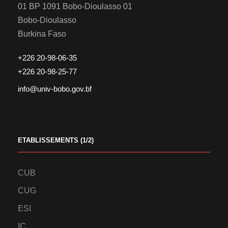
01 BP 1091 Bobo-Dioulasso 01
Bobo-Dioulasso
Burkina Faso
+226 20-98-06-35
+226 20-98-25-77
info@univ-bobo.gov.bf
ETABLISSEMENTS (1/2)
CUB
CUG
ESI
IC