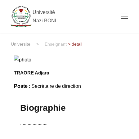
Université
Nazi BONI
Universite
>
Enseignant
> detail
TRAORE Adjara
Poste
: Secrétaire de direction
Biographie
......................