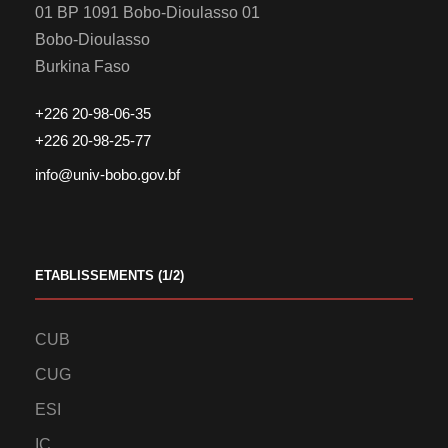
01 BP 1091 Bobo-Dioulasso 01
Bobo-Dioulasso
Burkina Faso
+226 20-98-06-35
+226 20-98-25-77
info@univ-bobo.gov.bf
ETABLISSEMENTS (1/2)
CUB
CUG
ESI
IC