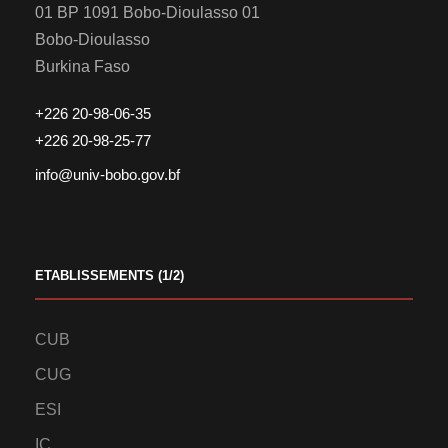
01 BP 1091 Bobo-Dioulasso 01
Bobo-Dioulasso
Burkina Faso
+226 20-98-06-35
+226 20-98-25-77
info@univ-bobo.gov.bf
ETABLISSEMENTS (1/2)
CUB
CUG
ESI
IC