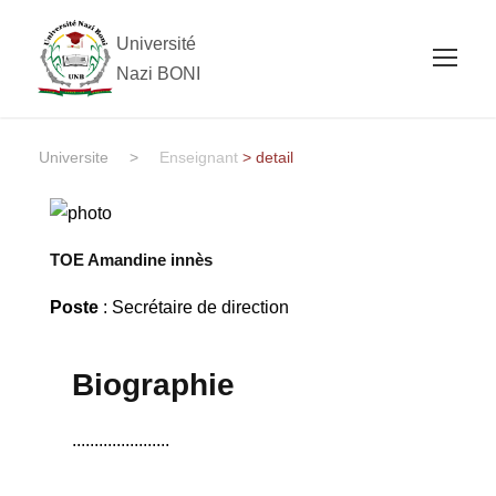
Université
Nazi BONI
Universite
>
Enseignant
> detail
TOE Amandine innès
Poste
: Secrétaire de direction
Biographie
......................