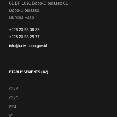
01 BP 1091 Bobo-Dioulasso 01
Bobo-Dioulasso
Burkina Faso
+226 20-98-06-35
+226 20-98-25-77
info@univ-bobo.gov.bf
ETABLISSEMENTS (1/2)
CUB
CUG
ESI
IC