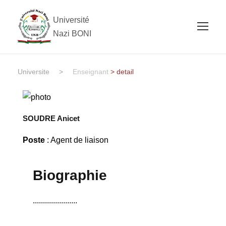
Université
Nazi BONI
Universite
>
Enseignant
> detail
SOUDRE Anicet
Poste
: Agent de liaison
Biographie
......................