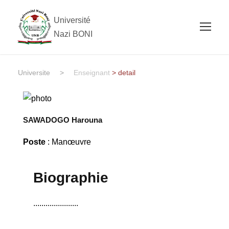
Université
Nazi BONI
Universite
>
Enseignant
> detail
SAWADOGO Harouna
Poste
: Manœuvre
Biographie
......................