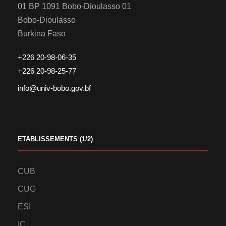
01 BP 1091 Bobo-Dioulasso 01
Bobo-Dioulasso
Burkina Faso
+226 20-98-06-35
+226 20-98-25-77
info@univ-bobo.gov.bf
ETABLISSEMENTS (1/2)
CUB
CUG
ESI
IC