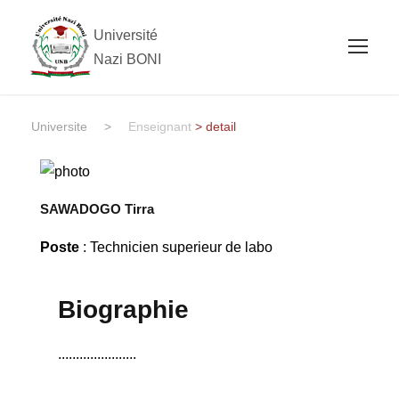
Université
Nazi BONI
Universite
>
Enseignant
> detail
SAWADOGO Tirra
Poste
: Technicien superieur de labo
Biographie
......................