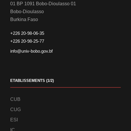
01 BP 1091 Bobo-Dioulasso 01
Bobo-Dioulasso
Burkina Faso
+226 20-98-06-35
+226 20-98-25-77
info@univ-bobo.gov.bf
ETABLISSEMENTS (1/2)
CUB
CUG
ESI
IC