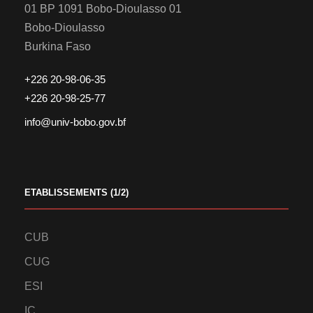
01 BP 1091 Bobo-Dioulasso 01
Bobo-Dioulasso
Burkina Faso
+226 20-98-06-35
+226 20-98-25-77
info@univ-bobo.gov.bf
ETABLISSEMENTS (1/2)
CUB
CUG
ESI
IC