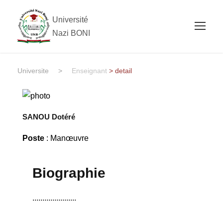
Université
Nazi BONI
Universite
>
Enseignant
> detail
SANOU Dotéré
Poste
: Manœuvre
Biographie
......................