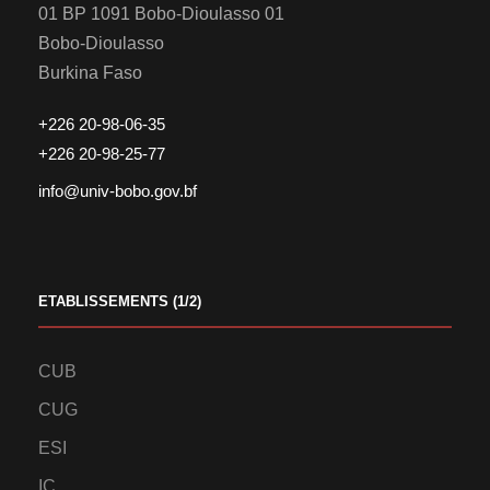
01 BP 1091 Bobo-Dioulasso 01
Bobo-Dioulasso
Burkina Faso
+226 20-98-06-35
+226 20-98-25-77
info@univ-bobo.gov.bf
ETABLISSEMENTS (1/2)
CUB
CUG
ESI
IC