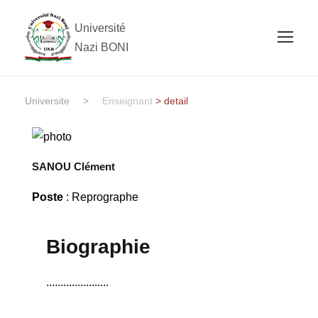
Université
Nazi BONI
Universite
>
Enseignant
> detail
SANOU Clément
Poste
: Reprographe
Biographie
......................