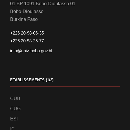
01 BP 1091 Bobo-Dioulasso 01
Bobo-Dioulasso
Burkina Faso
+226 20-98-06-35
+226 20-98-25-77
info@univ-bobo.gov.bf
ETABLISSEMENTS (1/2)
CUB
CUG
ESI
IC