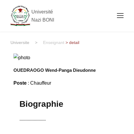
Université
Nazi BONI
Universite
>
Enseignant
> detail
OUEDRAOGO Wend-Panga Dieudonne
Poste
: Chauffeur
Biographie
......................