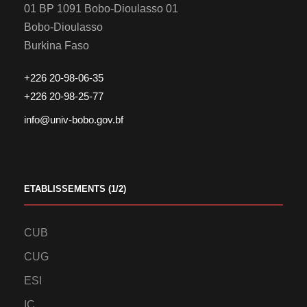
01 BP 1091 Bobo-Dioulasso 01
Bobo-Dioulasso
Burkina Faso
+226 20-98-06-35
+226 20-98-25-77
info@univ-bobo.gov.bf
ETABLISSEMENTS (1/2)
CUB
CUG
ESI
IC