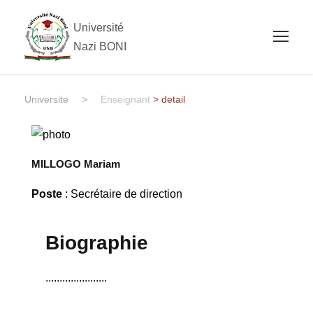
Université
Nazi BONI
Universite
>
Enseignant
> detail
MILLOGO Mariam
Poste
: Secrétaire de direction
Biographie
......................