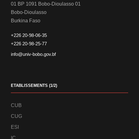
01 BP 1091 Bobo-Dioulasso 01
Bobo-Dioulasso
Burkina Faso
+226 20-98-06-35
+226 20-98-25-77
info@univ-bobo.gov.bf
ETABLISSEMENTS (1/2)
CUB
CUG
ESI
IC