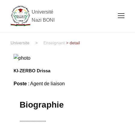
Université
Nazi BONI
Universite
>
Enseignant
> detail
KI-ZERBO Drissa
Poste
: Agent de liaison
Biographie
......................