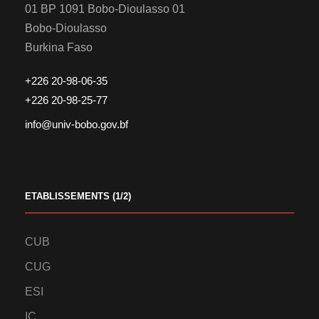
01 BP 1091 Bobo-Dioulasso 01
Bobo-Dioulasso
Burkina Faso
+226 20-98-06-35
+226 20-98-25-77
info@univ-bobo.gov.bf
ETABLISSEMENTS (1/2)
CUB
CUG
ESI
IC