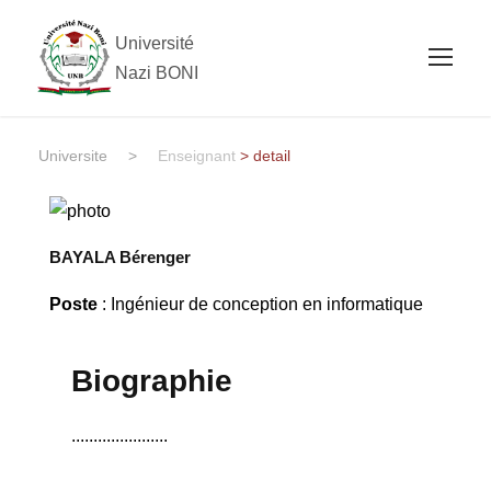
Université
Nazi BONI
Universite
>
Enseignant
> detail
BAYALA Bérenger
Poste
: Ingénieur de conception en informatique
Biographie
......................