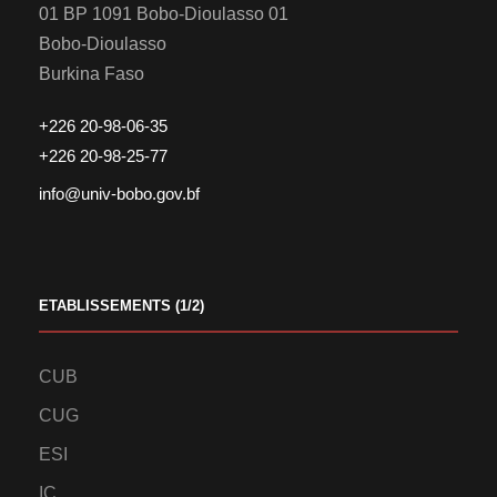
01 BP 1091 Bobo-Dioulasso 01
Bobo-Dioulasso
Burkina Faso
+226 20-98-06-35
+226 20-98-25-77
info@univ-bobo.gov.bf
ETABLISSEMENTS (1/2)
CUB
CUG
ESI
IC