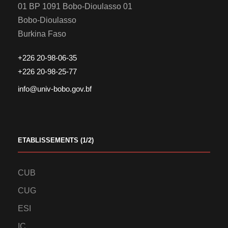
01 BP 1091 Bobo-Dioulasso 01
Bobo-Dioulasso
Burkina Faso
+226 20-98-06-35
+226 20-98-25-77
info@univ-bobo.gov.bf
ETABLISSEMENTS (1/2)
CUB
CUG
ESI
IC