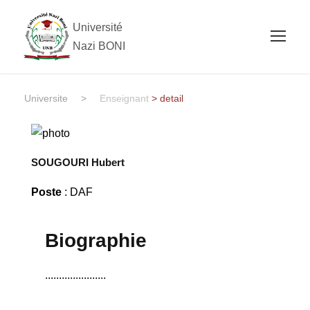
Université
Nazi BONI
Universite
>
Enseignant
> detail
SOUGOURI Hubert
Poste
: DAF
Biographie
......................