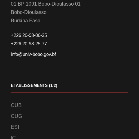
01 BP 1091 Bobo-Dioulasso 01
Bobo-Dioulasso
Burkina Faso
+226 20-98-06-35
+226 20-98-25-77
info@univ-bobo.gov.bf
ETABLISSEMENTS (1/2)
CUB
CUG
ESI
IC