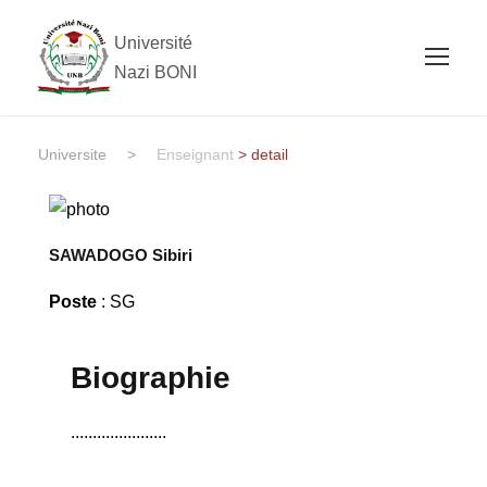
Université
Nazi BONI
Universite
>
Enseignant
> detail
SAWADOGO Sibiri
Poste
: SG
Biographie
......................