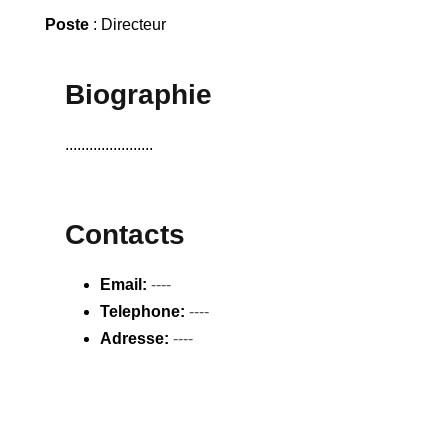
Poste
: Directeur
Biographie
......................
Contacts
Email:
----
Telephone:
----
Adresse:
----