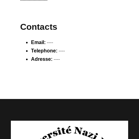
Contacts
Email:
----
Telephone:
----
Adresse:
----