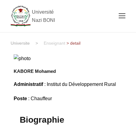
Université
Nazi BONI
Universite
>
Enseignant
> detail
KABORE Mohamed
Administratif
: Institut du Développement Rural
Poste
: Chauffeur
Biographie
......................