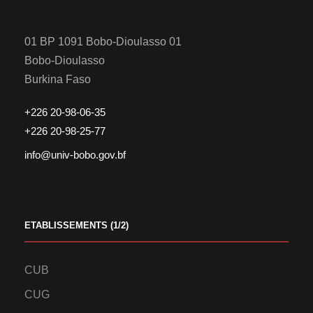
01 BP 1091 Bobo-Dioulasso 01
Bobo-Dioulasso
Burkina Faso
+226 20-98-06-35
+226 20-98-25-77
info@univ-bobo.gov.bf
ETABLISSEMENTS (1/2)
CUB
CUG