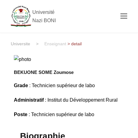
Université
Nazi BONI
Universite
>
Enseignant
> detail
BEKUONE SOME Zoumose
Grade
: Technicien supérieur de labo
Administratif
: Institut du Développement Rural
Poste
: Technicien supérieur de labo
Biographie