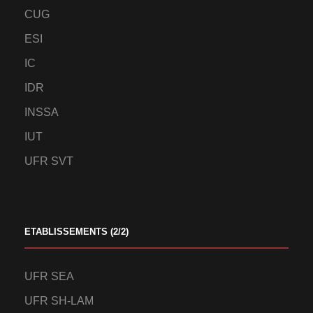
CUG
ESI
IC
IDR
INSSA
IUT
UFR SVT
ETABLISSEMENTS (2/2)
UFR SEA
UFR SH-LAM