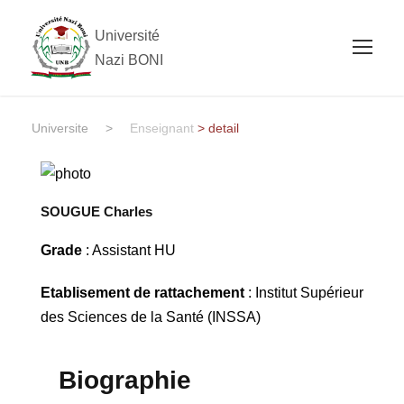
Université
Nazi BONI
Universite
>
Enseignant
> detail
SOUGUE Charles
Grade
: Assistant HU
Etablisement de rattachement
: Institut Supérieur
des Sciences de la Santé (INSSA)
Biographie