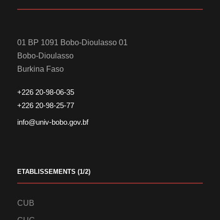
01 BP 1091 Bobo-Dioulasso 01
Bobo-Dioulasso
Burkina Faso
+226 20-98-06-35
+226 20-98-25-77
info@univ-bobo.gov.bf
ETABLISSEMENTS (1/2)
CUB