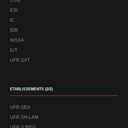
CUG
ESI
IC
IDR
INSSA
IUT
UFR SVT
ETABLISSEMENTS (2/2)
UFR SEA
UFR SH-LAM
UFR SJPEG