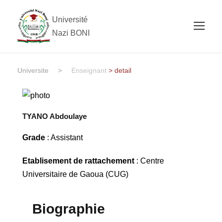
Université
Nazi BONI
Universite
>
Enseignant
> detail
TYANO Abdoulaye
Grade
: Assistant
Etablisement de rattachement
: Centre
Universitaire de Gaoua (CUG)
Biographie