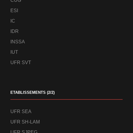
CUG
ESI
IC
IDR
INSSA
IUT
UFR SVT
ETABLISSEMENTS (2/2)
UFR SEA
UFR SH-LAM
UFR SJPEG