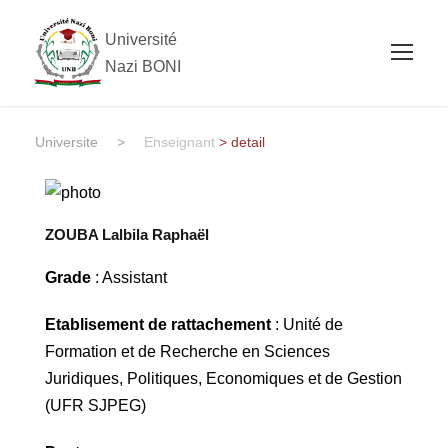
Université
Nazi BONI
Universite
>
Enseignant
> detail
ZOUBA Lalbila Raphaël
Grade
: Assistant
Etablisement de rattachement
: Unité de
Formation et de Recherche en Sciences
Juridiques, Politiques, Economiques et de Gestion
(UFR SJPEG)