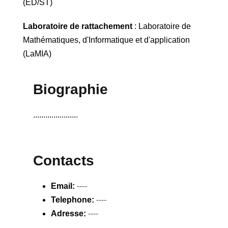
(ED/ST)
Laboratoire de rattachement
: Laboratoire de
Mathématiques, d'Informatique et d'application
(LaMIA)
Biographie
......................
Contacts
Email:
----
Telephone:
----
Adresse:
----