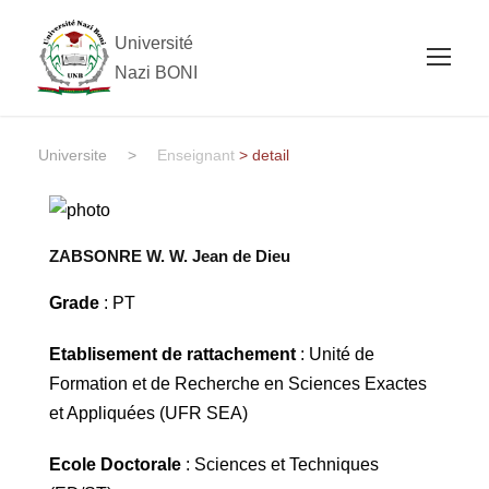
Université
Nazi BONI
Universite
>
Enseignant
> detail
ZABSONRE W. W. Jean de Dieu
Grade
: PT
Etablisement de rattachement
: Unité de
Formation et de Recherche en Sciences Exactes
et Appliquées (UFR SEA)
Ecole Doctorale
: Sciences et Techniques