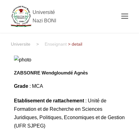
Université
Nazi BONI
Universite
>
Enseignant
> detail
ZABSONRE Wendgloumdé Agnès
Grade
: MCA
Etablisement de rattachement
: Unité de
Formation et de Recherche en Sciences
Juridiques, Politiques, Economiques et de Gestion
(UFR SJPEG)