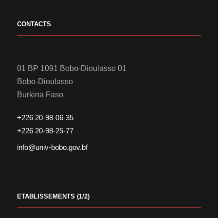
CONTACTS
01 BP 1091 Bobo-Dioulasso 01
Bobo-Dioulasso
Burkina Faso
+226 20-98-06-35
+226 20-98-25-77
info@univ-bobo.gov.bf
ETABLISSEMENTS (1/2)