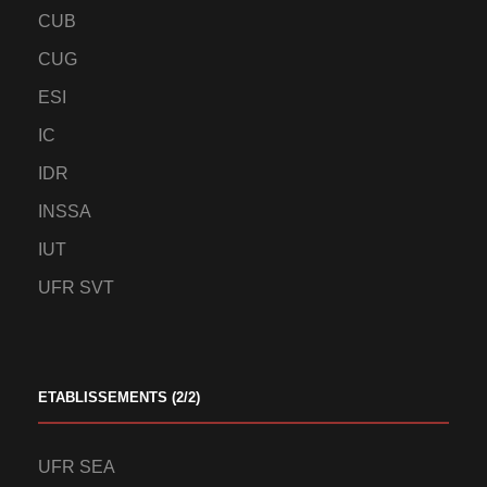
CUB
CUG
ESI
IC
IDR
INSSA
IUT
UFR SVT
ETABLISSEMENTS (2/2)
UFR SEA