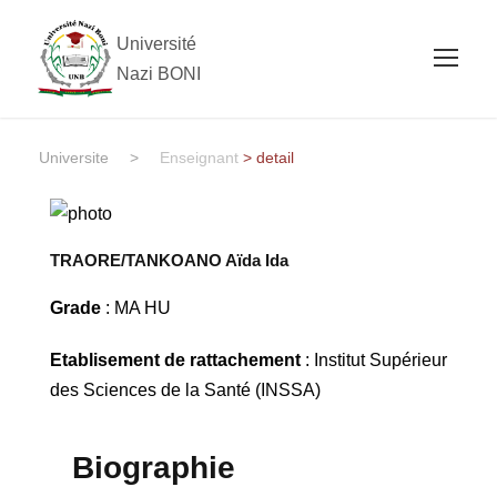
Université
Nazi BONI
Universite
>
Enseignant
> detail
TRAORE/TANKOANO Aïda Ida
Grade
: MA HU
Etablisement de rattachement
: Institut Supérieur
des Sciences de la Santé (INSSA)
Biographie