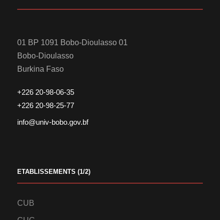
01 BP 1091 Bobo-Dioulasso 01
Bobo-Dioulasso
Burkina Faso
+226 20-98-06-35
+226 20-98-25-77
info@univ-bobo.gov.bf
ETABLISSEMENTS (1/2)
CUB