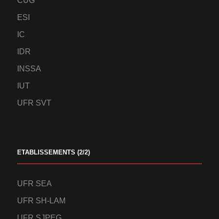
CUG
ESI
IC
IDR
INSSA
IUT
UFR SVT
ETABLISSEMENTS (2/2)
UFR SEA
UFR SH-LAM
UFR SJPEG