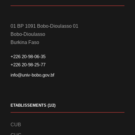
01 BP 1091 Bobo-Dioulasso 01
Bobo-Dioulasso
Burkina Faso
+226 20-98-06-35
+226 20-98-25-77
info@univ-bobo.gov.bf
ETABLISSEMENTS (1/2)
CUB