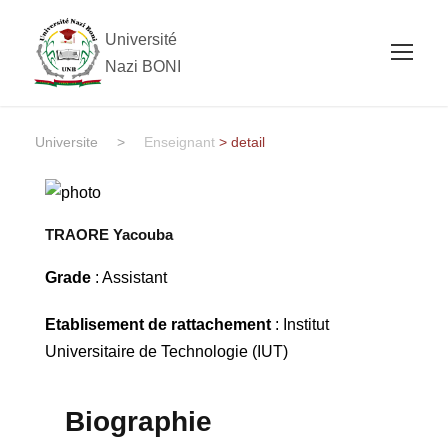
Université
Nazi BONI
Universite
>
Enseignant
> detail
TRAORE Yacouba
Grade
: Assistant
Etablisement de rattachement
: Institut
Universitaire de Technologie (IUT)
Biographie