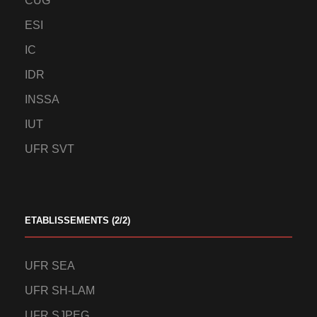
CUG
ESI
IC
IDR
INSSA
IUT
UFR SVT
ETABLISSEMENTS (2/2)
UFR SEA
UFR SH-LAM
UFR SJPEG