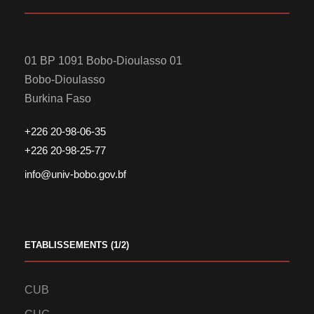
01 BP 1091 Bobo-Dioulasso 01
Bobo-Dioulasso
Burkina Faso
+226 20-98-06-35
+226 20-98-25-77
info@univ-bobo.gov.bf
ETABLISSEMENTS (1/2)
CUB