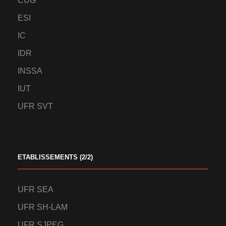
CUG
ESI
IC
IDR
INSSA
IUT
UFR SVT
ETABLISSEMENTS (2/2)
UFR SEA
UFR SH-LAM
UFR SJPEG