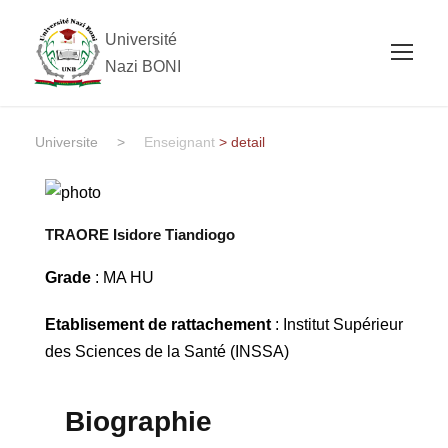
Université
Nazi BONI
Universite
>
Enseignant
> detail
TRAORE Isidore Tiandiogo
Grade
: MA HU
Etablisement de rattachement
: Institut Supérieur
des Sciences de la Santé (INSSA)
Biographie